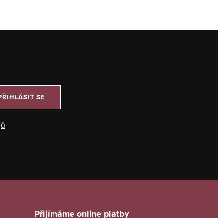
PŘIHLÁSIT SE
jů
Přijímáme online platby