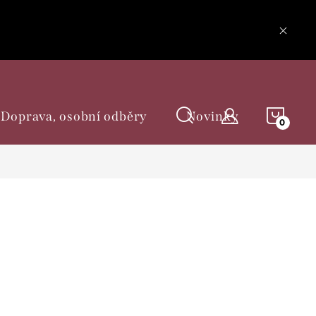
NÁKU
Doprava, osobní odběry
Novinky
KOŠÍ