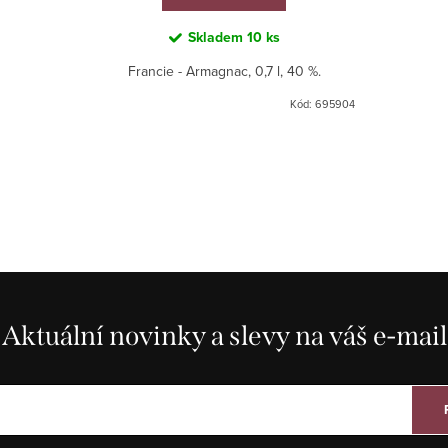
Skladem
10 ks
Francie - Armagnac, 0,7 l, 40 %.
Kód:
695904
Aktuální novinky a slevy na váš e-mail