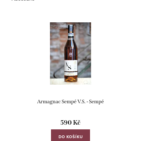
Armagnac Sempé V.S. - Sempé
590 Kč
DO KOŠÍKU