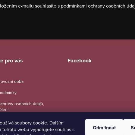
ložením e-mailu souhlasíte s
podmínkami ochrany osobních úda
e pro vás
Facebook
provozní doba
podmínky
chrany osobních údajů,
ělení
oužívá soubory cookie. Dalším
Odmítnout
S
 tohoto webu vyjadřujete souhlas s