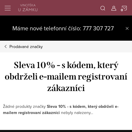
Přejít
N
na
obsah
K
Máme nové telefonní číslo: 777 307 727
Prodávané značky
Sleva 10% - s kódem, který
obdrželi e-mailem registrovaní
zákazníci
Žádné produkty značky
Sleva 10% - s kódem, který obdrželi e-
mailem registrovaní zákazníci
nebyly nalezeny...