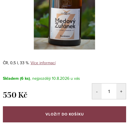
ČR, 0,5 l, 33 %.
Více informací
Skladem
(6 ks)
10.8.2026
550 Kč
Měrná
cena:
VLOŽIT DO KOŠÍKU