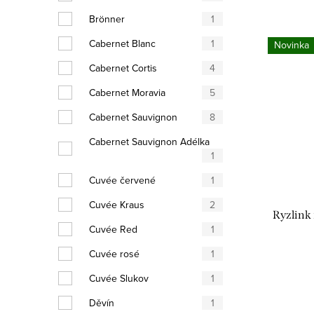
Brönner
1
Cabernet Blanc
1
Novinka
Cabernet Cortis
4
Cabernet Moravia
5
Cabernet Sauvignon
8
Cabernet Sauvignon Adélka
1
Cuvée červené
1
Cuvée Kraus
2
Ryzlink 
Cuvée Red
1
Cuvée rosé
1
Cuvée Slukov
1
Děvín
1