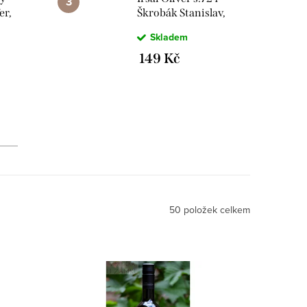
er,
Škrobák Stanislav,
Čejkovice
Skladem
149 Kč
50
položek celkem