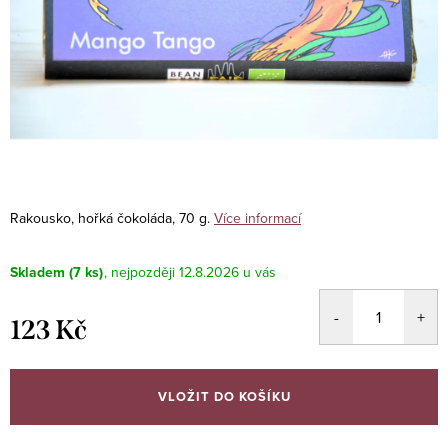
Rakousko, hořká čokoláda, 70 g.
Více informací
Skladem
(7 ks)
12.8.2026
123 Kč
Měrná
cena:
VLOŽIT DO KOŠÍKU