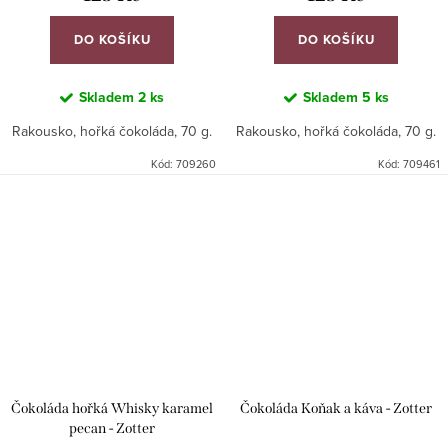
DO KOŠÍKU
DO KOŠÍKU
Skladem
2 ks
Skladem
5 ks
Rakousko, hořká čokoláda, 70 g.
Rakousko, hořká čokoláda, 70 g.
Kód:
709260
Kód:
709461
Čokoláda hořká Whisky karamel
Čokoláda Koňak a káva - Zotter
pecan - Zotter