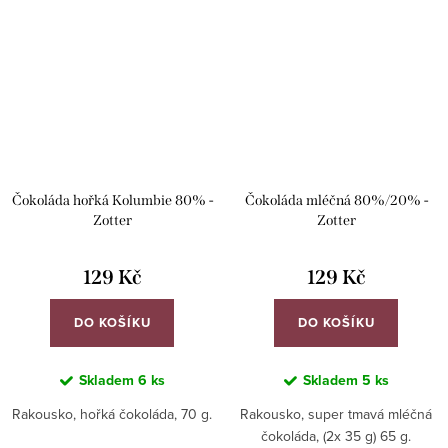
Čokoláda hořká Kolumbie 80% -
Čokoláda mléčná 80%/20% -
Zotter
Zotter
129 Kč
129 Kč
DO KOŠÍKU
DO KOŠÍKU
Skladem
6 ks
Skladem
5 ks
Rakousko, hořká čokoláda, 70 g.
Rakousko, super tmavá mléčná
čokoláda, (2x 35 g) 65 g.