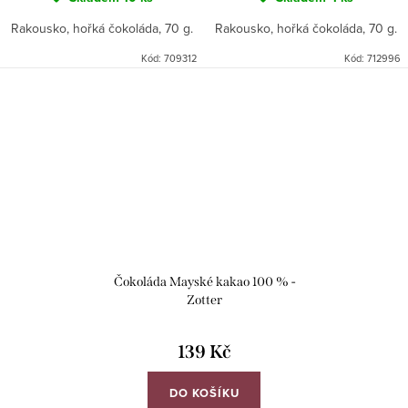
Rakousko, hořká čokoláda, 70 g.
Rakousko, hořká čokoláda, 70 g.
Kód:
709312
Kód:
712996
Čokoláda Mayské kakao 100 % -
Zotter
139 Kč
DO KOŠÍKU