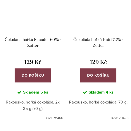
Čokoláda hořká Ecuador 60% -
Čokoláda hořká Haiti 72% -
Zotter
Zotter
129 Kč
129 Kč
DO KOŠÍKU
DO KOŠÍKU
Skladem
5 ks
Skladem
4 ks
Rakousko, hořká čokoláda, 2x
Rakousko, hořká čokoláda, 70 g.
35 g (70 g)
Kód:
711466
Kód:
711496