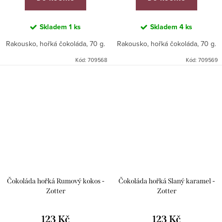
Skladem
1 ks
Skladem
4 ks
Rakousko, hořká čokoláda, 70 g.
Rakousko, hořká čokoláda, 70 g.
Kód:
709568
Kód:
709569
Čokoláda hořká Rumový kokos -
Čokoláda hořká Slaný karamel -
Zotter
Zotter
123 Kč
123 Kč