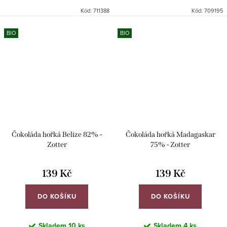
Kód:
711388
Kód:
709195
BIO
BIO
Čokoláda hořká Belize 82% -
Čokoláda hořká Madagaskar
Zotter
75% - Zotter
139 Kč
139 Kč
DO KOŠÍKU
DO KOŠÍKU
Skladem
10 ks
Skladem
4 ks