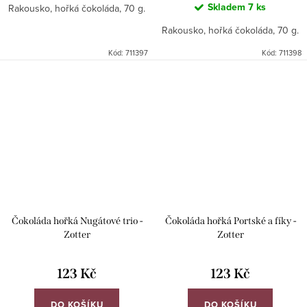
Skladem
7 ks
Rakousko, hořká čokoláda, 70 g.
Rakousko, hořká čokoláda, 70 g.
Kód:
711397
Kód:
711398
Čokoláda hořká Nugátové trio -
Čokoláda hořká Portské a fíky -
Zotter
Zotter
123 Kč
123 Kč
DO KOŠÍKU
DO KOŠÍKU