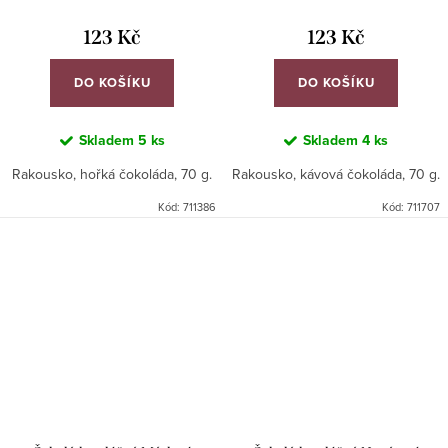
123 Kč
123 Kč
DO KOŠÍKU
DO KOŠÍKU
Skladem
5 ks
Skladem
4 ks
Rakousko, hořká čokoláda, 70 g.
Rakousko, kávová čokoláda, 70 g.
Kód:
711386
Kód:
711707