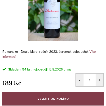
Rumunsko - Dealu Mare, ročník 2023, červené, polosuché.
Více
informací
Skladem
54 ks
12.8.2026
189 Kč
Měrná
cena:
VLOŽIT DO KOŠÍKU