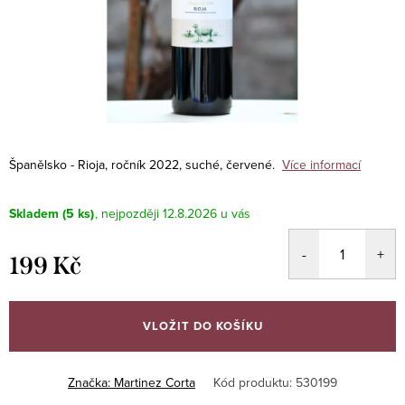
Španělsko - Rioja, ročník 2022, suché, červené.
Více informací
Skladem
(5 ks)
12.8.2026
199 Kč
Měrná
cena:
VLOŽIT DO KOŠÍKU
Značka:
Martinez Corta
Kód produktu:
530199