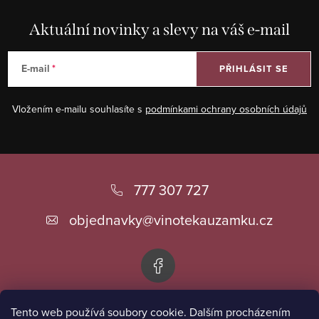
Aktuální novinky a slevy na váš e-mail
E-mail
PŘIHLÁSIT SE
Vložením e-mailu souhlasíte s
podmínkami ochrany osobních údajů
Z
á
777 307 727
p
objednavky
@
vinotekauzamku.cz
a
t
í
Tento web používá soubory cookie. Dalším procházením