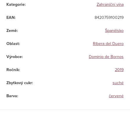
Kategorie
:
Zahraniční vína
EAN
:
8420759100219
Země
:
Španělsko
Oblast
:
Ribera del Duero
Výrobce
:
Dominio de Bornos
Ročník
:
2019
Zbytkový cukr
:
suché
Barva
:
červené