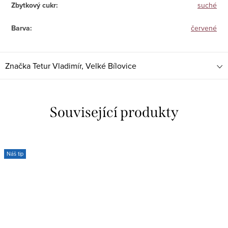
Zbytkový cukr
:
suché
Barva
:
červené
Značka
Tetur Vladimír, Velké Bílovice
Související produkty
Náš tip