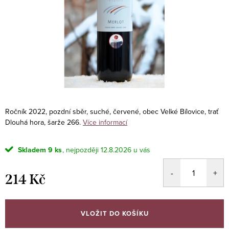
Ročník 2022, pozdní sběr, suché, červené, obec Velké Bílovice, trať
Dlouhá hora, šarže 266.
Více informací
Skladem
9 ks
12.8.2026
214 Kč
Měrná
cena:
VLOŽIT DO KOŠÍKU