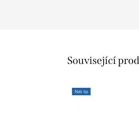
Související pro
Náš tip