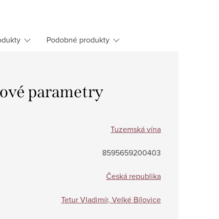
odukty
Podobné produkty
ové parametry
Tuzemská vína
8595659200403
Česká republika
Tetur Vladimír, Velké Bílovice