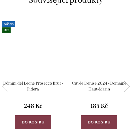
Náš tip
BIO
Domini del Leone Prosecco Brut -
Cuvée Denise 2024 - Domaine
Fidora
Haut-Marin
248 Kč
185 Kč
DO KOŠÍKU
DO KOŠÍKU