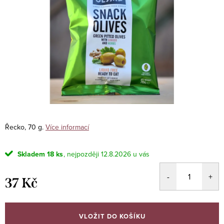
Řecko, 70 g.
Více informací
Skladem
18 ks
12.8.2026
37 Kč
Měrná
cena:
VLOŽIT DO KOŠÍKU