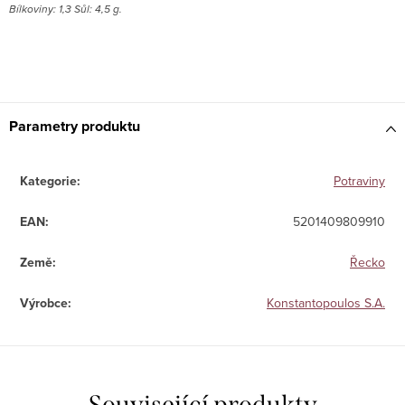
Bílkoviny: 1,3 Sůl: 4,5 g.
Parametry produktu
Kategorie
:
Potraviny
EAN
:
5201409809910
Země
:
Řecko
Výrobce
:
Konstantopoulos S.A.
Související produkty