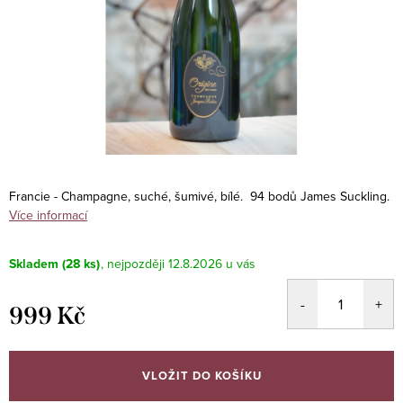
Francie - Champagne, suché, šumivé, bílé. 94 bodů James Suckling.
Více informací
Skladem
(28 ks)
12.8.2026
999 Kč
Měrná
cena:
VLOŽIT DO KOŠÍKU