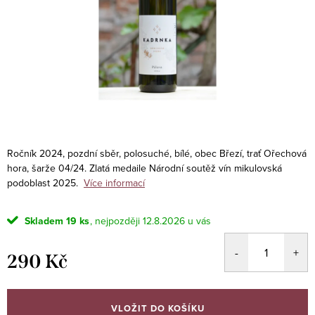
Ročník 2024, pozdní sběr, polosuché, bílé, obec Březí, trať Ořechová
hora, šarže 04/24. Zlatá medaile Národní soutěž vín mikulovská
podoblast 2025.
Více informací
Skladem
19 ks
12.8.2026
290 Kč
Měrná
cena:
VLOŽIT DO KOŠÍKU