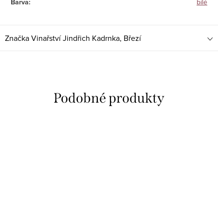
Barva
:
bílé
Značka
Vinařství Jindřich Kadrnka, Březí