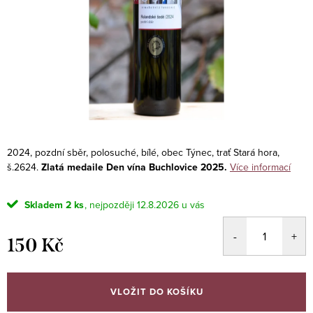
2024, pozdní sběr, polosuché, bílé, obec Týnec, trať Stará hora,
š.2624.
Zlatá medaile Den vína Buchlovice 2025.
Více informací
Skladem
2 ks
12.8.2026
150 Kč
Měrná
cena:
VLOŽIT DO KOŠÍKU