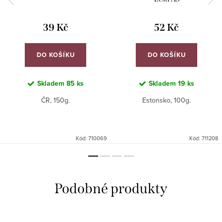
39 Kč
52 Kč
DO KOŠÍKU
DO KOŠÍKU
Skladem
85 ks
Skladem
19 ks
ČR, 150g.
Estonsko, 100g.
Kód:
710069
Kód:
711208