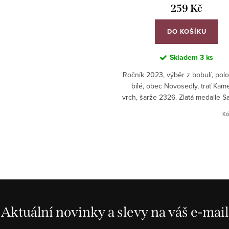
259 Kč
DO KOŠÍKU
Skladem
3 ks
Ročník 2023, výběr z bobulí, polo
bílé, obec Novosedly, trať Kam
vrch, šarže 2326. Zlatá medaile Sa
ČR 2026.
Kó
Aktuální novinky a slevy na váš e-mail