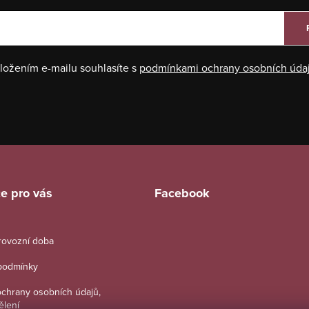
ložením e-mailu souhlasíte s
podmínkami ochrany osobních úda
e pro vás
Facebook
provozní doba
podmínky
chrany osobních údajů,
ělení