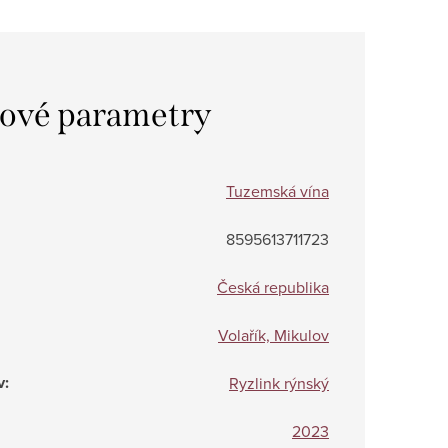
ové parametry
Tuzemská vína
8595613711723
Česká republika
Volařík, Mikulov
v
:
Ryzlink rýnský
2023