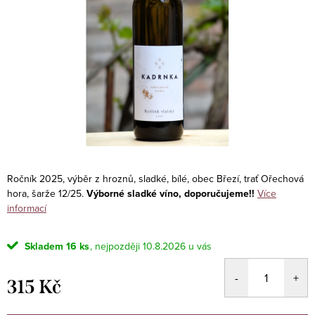
Ročník 2025, výběr z hroznů, sladké, bílé, obec Březí, trať Ořechová
hora, šarže 12/25.
Výborné sladké víno, doporučujeme!!
Více
informací
Skladem
16 ks
10.8.2026
315 Kč
Měrná