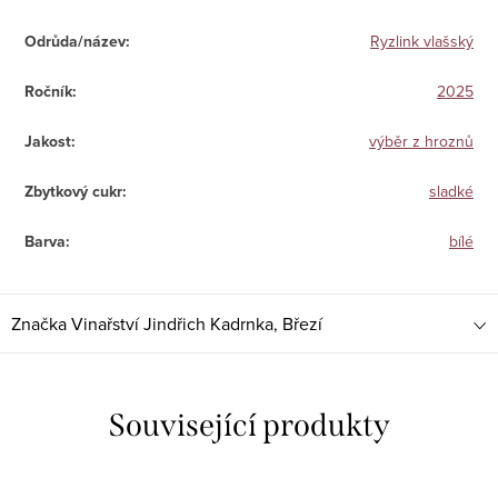
Odrůda/název
:
Ryzlink vlašský
Ročník
:
2025
Jakost
:
výběr z hroznů
Zbytkový cukr
:
sladké
Barva
:
bílé
Značka
Vinařství Jindřich Kadrnka, Březí
Související produkty