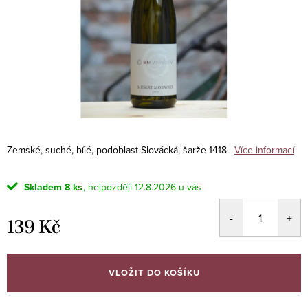
Zemské, suché, bílé, podoblast Slovácká, šarže 1418.
Více informací
Skladem
8 ks
12.8.2026
139 Kč
Měrná
cena:
VLOŽIT DO KOŠÍKU