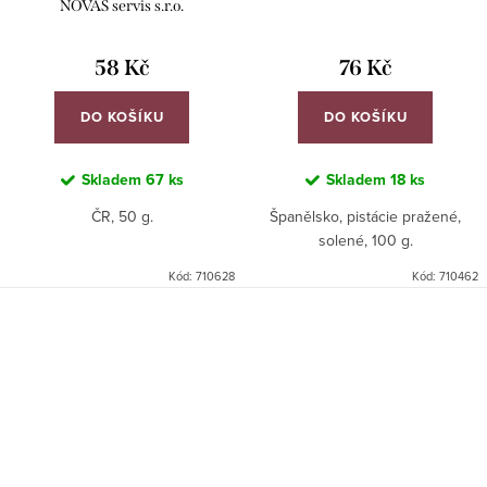
NOVAS servis s.r.o.
58 Kč
76 Kč
DO KOŠÍKU
DO KOŠÍKU
Skladem
67 ks
Skladem
18 ks
ČR, 50 g.
Španělsko, pistácie pražené,
solené, 100 g.
Kód:
710628
Kód:
710462