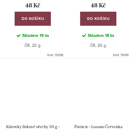
48 Kč
48 Kč
DO KOŠÍKU
DO KOŠÍKU
Skladem
19 ks
Skladem
18 ks
ČR, 20 g.
ČR, 20 g.
Kód:
19258
Kód:
19081
Kůrovky lískové ořechy 50 g -
Pistácie - Lozano Červenka