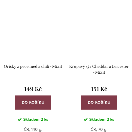
Oříšky z pece med a chili - Mixit
Křupavý sýr Cheddar a Leicester
- Mixit
149 Kč
151 Kč
DO KOŠÍKU
DO KOŠÍKU
Skladem
2 ks
Skladem
2 ks
ČR, 140 g.
ČR, 70 g.