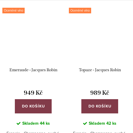
Oceněné víno
Oceněné víno
Emeraude - Jacques Robin
Topaze - Jacques Robin
949 Kč
989 Kč
DO KOŠÍKU
DO KOŠÍKU
Skladem
44 ks
Skladem
42 ks