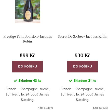
Prestige Petit Bourdon - Jacques
Secret De Sorbée - Jacques Robin
Robin
899 Kč
930 Kč
DO KOŠÍKU
DO KOŠÍKU
Skladem
43 ks
Skladem
31 ks
Francie - Champagne, suché,
Francie - Champagne, suché,
šumivé, bílé. 94 bodů James
šumivé, bílé. 94 bodů James
Suckling.
Suckling.
Kód:
693319
Kód:
693321