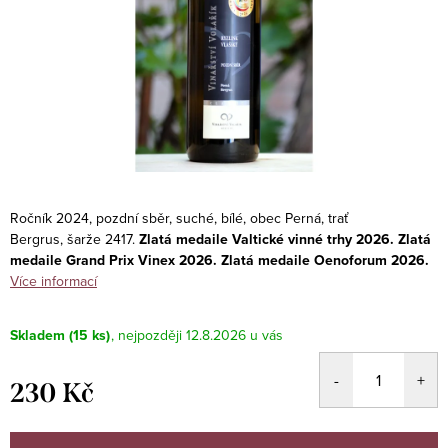
Ročník 2024, pozdní sběr, suché, bílé, obec Perná, trať
Bergrus, šarže 2417.
Zlatá medaile Valtické vinné trhy 2026. Zlatá
medaile Grand Prix Vinex 2026. Zlatá medaile Oenoforum 2026.
Více informací
Skladem
(15 ks)
12.8.2026
230 Kč
Měrná
cena: